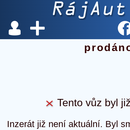
prodán
Tento vůz byl ji
Inzerát již není aktuální. Byl 