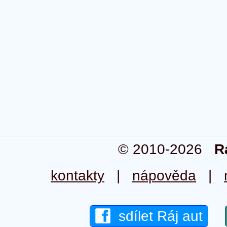
© 2010-2026
R
kontakty
|
nápověda
|
sdílet Ráj aut