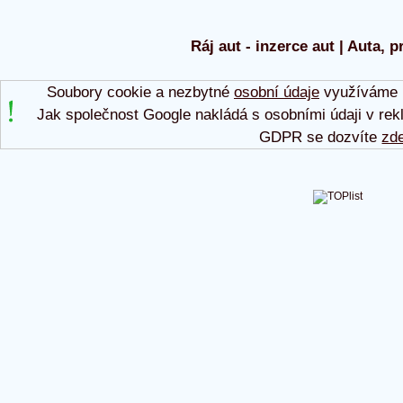
Ráj aut - inzerce aut | Auta, p
Soubory cookie a nezbytné
osobní údaje
využíváme p
Jak společnost Google nakládá s osobními údaji v rek
GDPR se dozvíte
zd