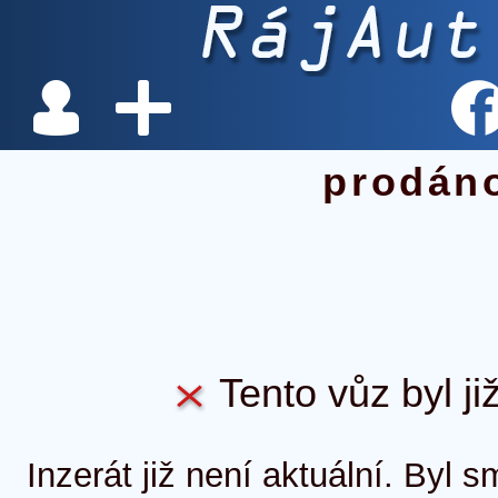
prodán
Tento vůz byl ji
Inzerát již není aktuální. Byl 