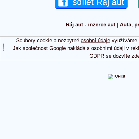
sdílet Ráj aut
Ráj aut - inzerce aut | Auta, p
Soubory cookie a nezbytné
osobní údaje
využíváme p
Jak společnost Google nakládá s osobními údaji v rek
GDPR se dozvíte
zd