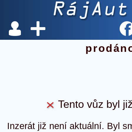
prodán
Tento vůz byl ji
Inzerát již není aktuální. Byl 