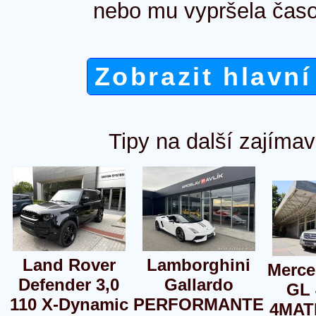
nebo mu vypršela časo
Zobrazit hlavní
Tipy na další zajímav
Land Rover
Lamborghini
Merce
Defender 3,0
Gallardo
GL 
110 X-Dynamic
PERFORMANTE
4MAT