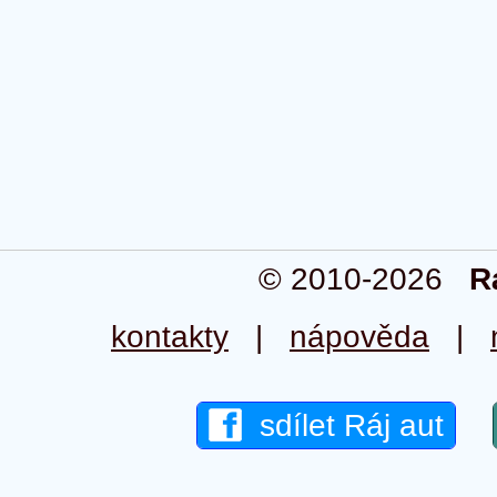
© 2010-2026
R
kontakty
|
nápověda
|
sdílet Ráj aut