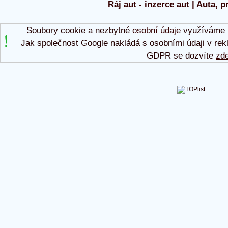
Ráj aut - inzerce aut | Auta, p
Soubory cookie a nezbytné
osobní údaje
využíváme p
Jak společnost Google nakládá s osobními údaji v rek
GDPR se dozvíte
zd