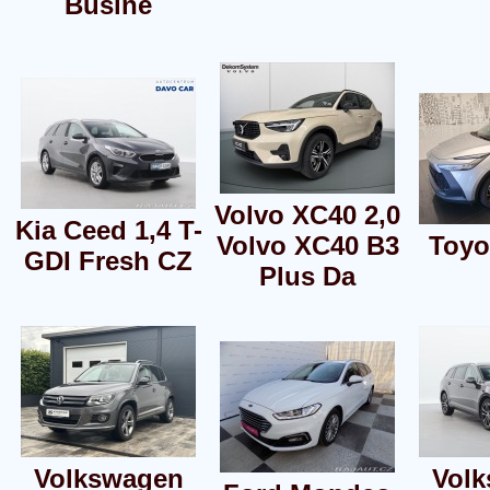
Busine
Volvo XC40 2,0
Kia Ceed 1,4 T-
Volvo XC40 B3
Toyo
GDI Fresh CZ
Plus Da
Volkswagen
Vol