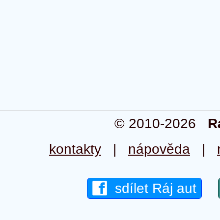
© 2010-2026
R
kontakty
|
nápověda
|
sdílet Ráj aut