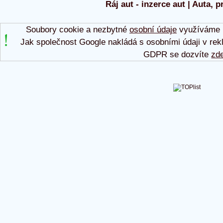
Ráj aut - inzerce aut | Auta, p
Soubory cookie a nezbytné
osobní údaje
využíváme p
Jak společnost Google nakládá s osobními údaji v rek
GDPR se dozvíte
zd