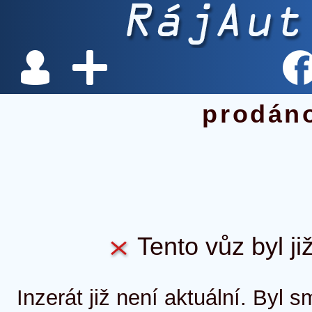
prodán
Tento vůz byl ji
Inzerát již není aktuální. Byl 