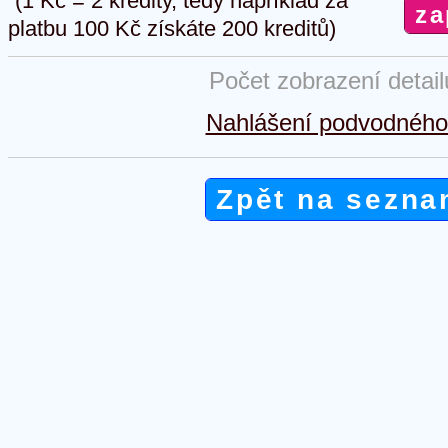
(1 Kč = 2 kredity, tedy například za
platbu 100 Kč získáte 200 kreditů)
Počet zobrazení detai
Nahlášení podvodného 
Zpět na sezna