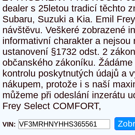
dealer s 25letou tradicí těchto 
Subaru, Suzuki a Kia. Emil Frey
návštěvu. Veškeré zobrazené i
informativní charakter a nejso
ustanovení §1732 odst. 2 zákon
občanského zákoníku. Žádáme 
kontrolu poskytnutých údajů a v
nákupem, protože i s naší maxim
můžeme při odeslání inzerátu u
Frey Select COMFORT,
VIN: