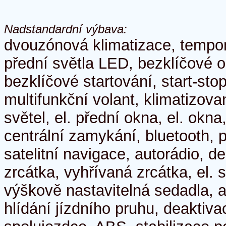
Nadstandardní výbava:
dvouzónová klimatizace, tempom
přední světla LED, bezklíčové 
bezklíčové startování, start-sto
multifunkční volant, klimatizova
světel, el. přední okna, el. okna
centrální zamykání, bluetooth, 
satelitní navigace, autorádio, de
zrcátka, vyhřívaná zrcátka, el. 
výškově nastavitelná sedadla, al
hlídání jízdního pruhu, deaktiva