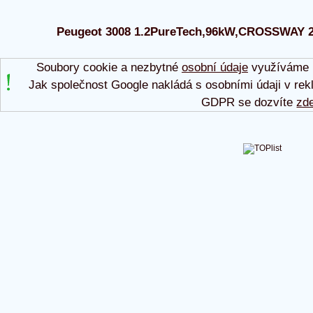
Peugeot 3008 1.2PureTech,96kW,CROSSWAY 2017
Soubory cookie a nezbytné
osobní údaje
využíváme p
Jak společnost Google nakládá s osobními údaji v rek
GDPR se dozvíte
zd