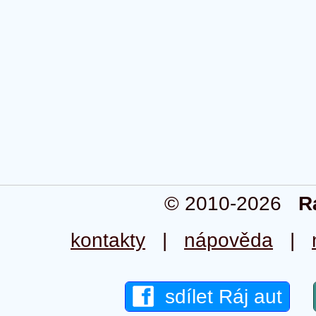
© 2010-2026
R
kontakty
|
nápověda
|
sdílet Ráj aut