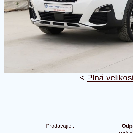
<
Plná velikos
Prodávající:
Odpo