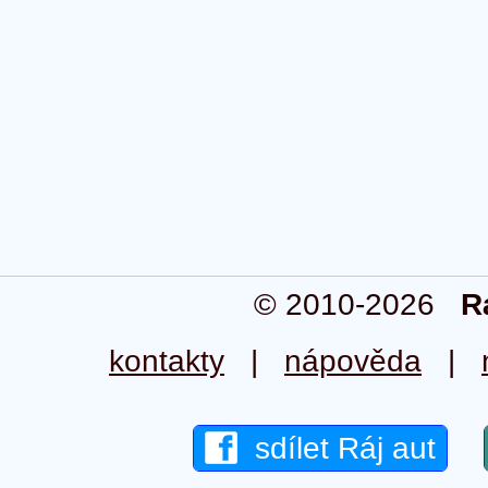
© 2010-2026
R
kontakty
|
nápověda
|
sdílet Ráj aut