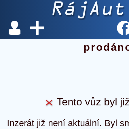
prodán
Tento vůz byl ji
Inzerát již není aktuální. Byl 