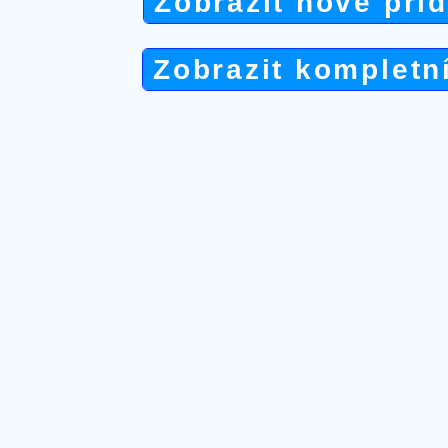
Zobrazit nově při
Zobrazit kompletn