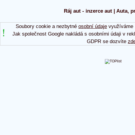
Ráj aut - inzerce aut | Auta, p
Soubory cookie a nezbytné
osobní údaje
využíváme p
Jak společnost Google nakládá s osobními údaji v rek
GDPR se dozvíte
zd