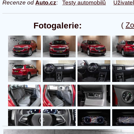
Recenze od
Auto.cz
:
Testy automobilů
Uživate
Fotogalerie:
(
Zo