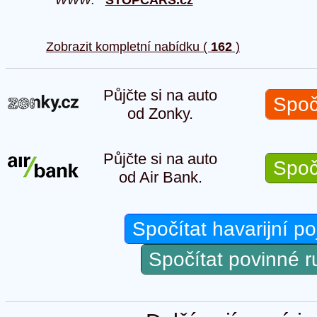
Zobrazit kompletní nabídku (
162
)
Půjčte si na auto
Spoč
od Zonky.
Půjčte si na auto
Spoč
od Air Bank.
Spočítat havarijní po
Spočítat povinné 