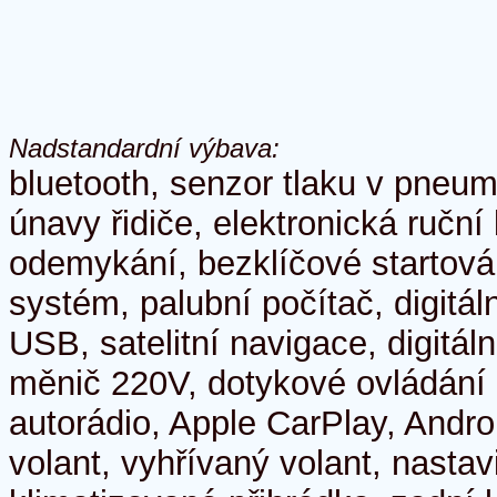
Nadstandardní výbava:
bluetooth, senzor tlaku v pneum
únavy řidiče, elektronická ruční
odemykání, bezklíčové startován
systém, palubní počítač, digitál
USB, satelitní navigace, digitální
měnič 220V, dotykové ovládání 
autorádio, Apple CarPlay, Andro
volant, vyhřívaný volant, nastavi