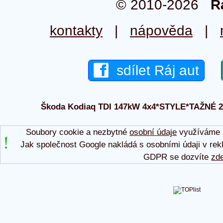
© 2010-2026
R
kontakty
|
nápověda
|
sdílet Ráj aut
Škoda Kodiaq TDI 147kW 4x4*STYLE*TAŽNÉ 2023
Soubory cookie a nezbytné
osobní údaje
využíváme p
Jak společnost Google nakládá s osobními údaji v rek
GDPR se dozvíte
zd