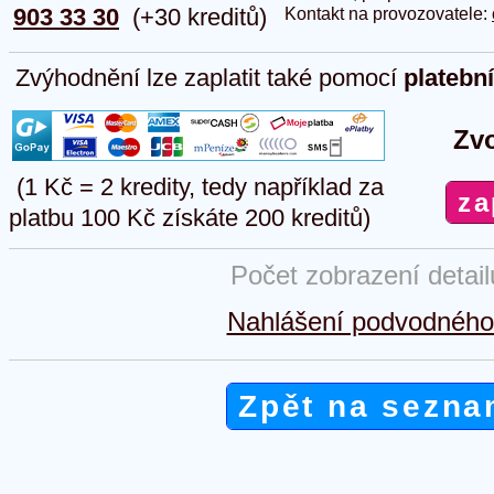
903 33 30
(+30 kreditů)
Kontakt na provozovatele:
Zvýhodnění lze zaplatit také pomocí
platebn
Zvo
(1 Kč = 2 kredity, tedy například za
platbu 100 Kč získáte 200 kreditů)
Počet zobrazení detai
Nahlášení podvodného 
Zpět na sezna