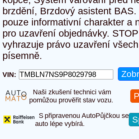
brzdění, Brzdový asistent BAS.
pouze informativní charakter a 
pro uzavření objednávky. STOP 
vyhrazuje právo uzavření všech
písemně.
VIN:
Naši zkušení technici vám
P
pomůžou prověřit stav vozu.
S připravenou AutoPůjčkou se
S
auto lépe vybírá.