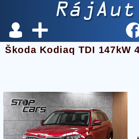
Škoda Kodiaq TDI 147kW