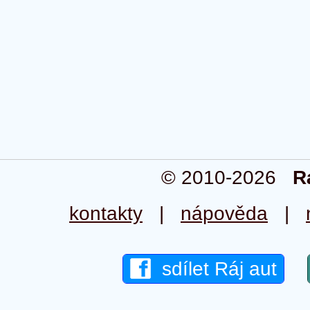
© 2010-2026
R
kontakty
|
nápověda
|
sdílet Ráj aut