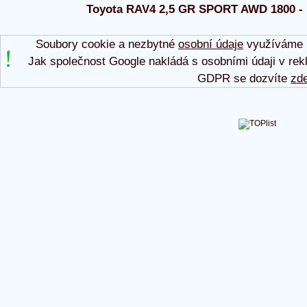
Toyota RAV4 2,5 GR SPORT AWD 1800 - Rá
Soubory cookie a nezbytné
osobní údaje
využíváme p
Jak společnost Google nakládá s osobními údaji v rek
GDPR se dozvíte
zd