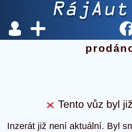
prodán
Tento vůz byl ji
Inzerát již není aktuální. Byl 