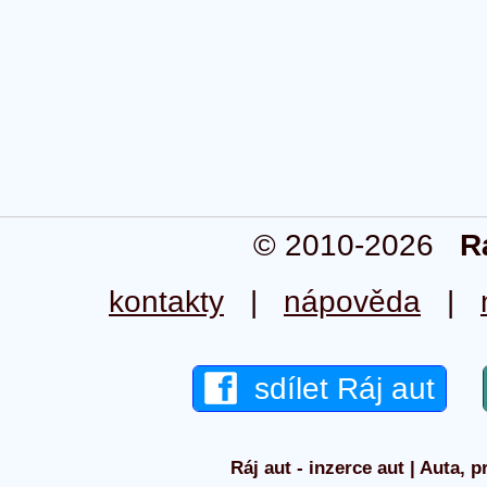
© 2010-2026
R
kontakty
|
nápověda
|
sdílet Ráj aut
Ráj aut - inzerce aut | Auta, p