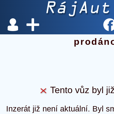
prodán
Tento vůz byl ji
Inzerát již není aktuální. Byl 