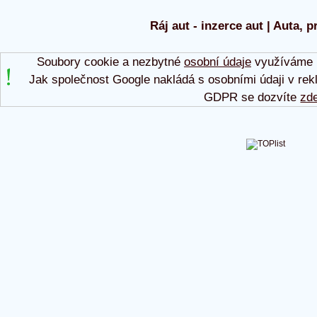
Ráj aut - inzerce aut | Auta, p
Soubory cookie a nezbytné
osobní údaje
využíváme p
Jak společnost Google nakládá s osobními údaji v rek
GDPR se dozvíte
zd