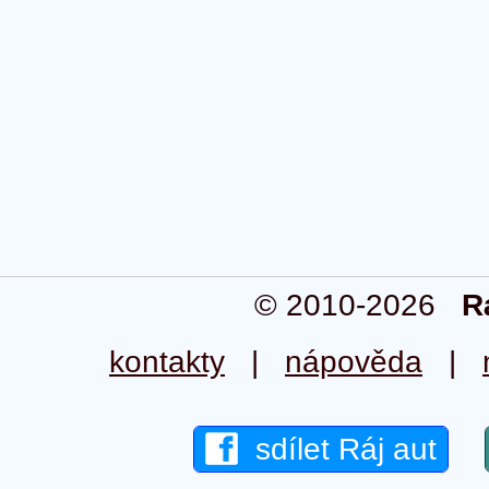
© 2010-2026
R
kontakty
|
nápověda
|
sdílet Ráj aut