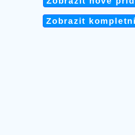
Zobrazit nově při
Zobrazit kompletn