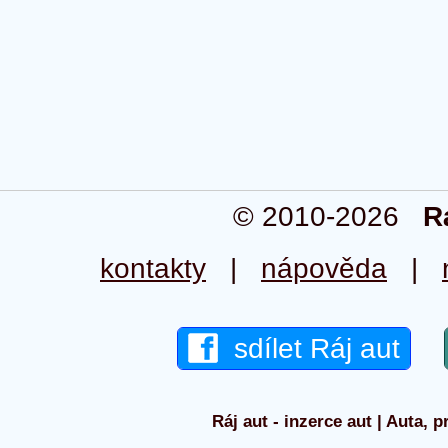
© 2010-2026
R
kontakty
|
nápověda
|
sdílet Ráj aut
Ráj aut - inzerce aut | Auta, p