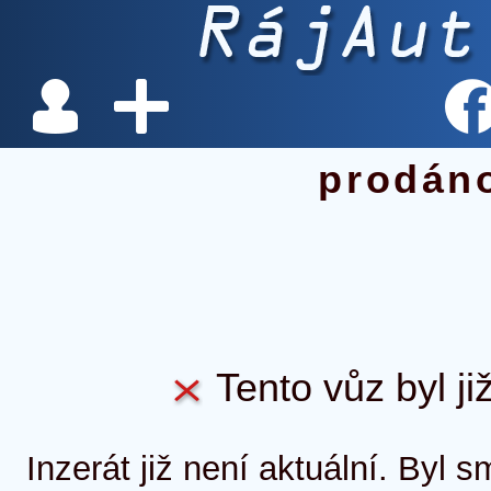
prodán
Tento vůz byl ji
Inzerát již není aktuální. Byl 