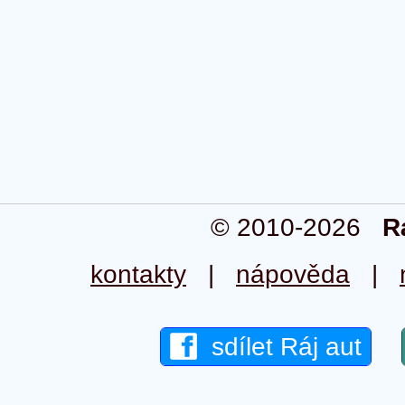
© 2010-2026
R
kontakty
|
nápověda
|
sdílet Ráj aut