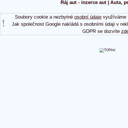
Ráj aut - inzerce aut | Auta, p
Soubory cookie a nezbytné
osobní údaje
využíváme p
Jak společnost Google nakládá s osobními údaji v rek
GDPR se dozvíte
zd