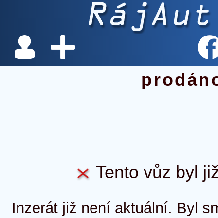
prodán
Tento vůz byl ji
Inzerát již není aktuální. Byl 