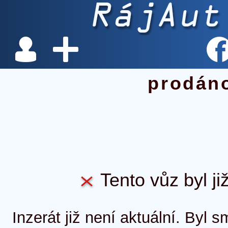
prodán
Tento vůz byl ji
Inzerát již není aktuální. Byl 