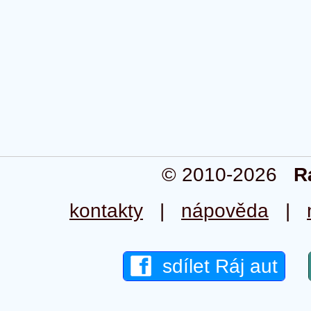
© 2010-2026
R
kontakty
|
nápověda
|
sdílet Ráj aut