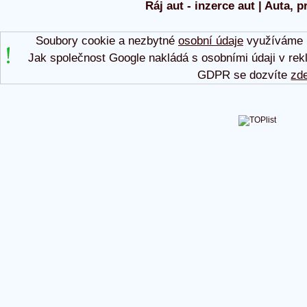
Ráj aut - inzerce aut | Auta, p
Soubory cookie a nezbytné
osobní údaje
využíváme p
Jak společnost Google nakládá s osobními údaji v rek
GDPR se dozvíte
zd