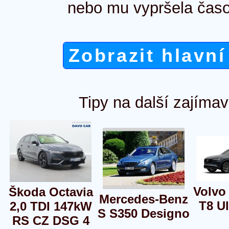
nebo mu vypršela časo
Zobrazit hlavní
Tipy na další zajímav
Volvo
Škoda Octavia
Mercedes-Benz
T8 Ul
2,0 TDI 147kW
S S350 Designo
RS CZ DSG 4