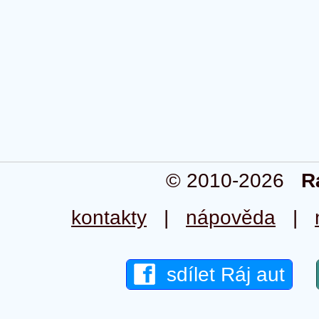
© 2010-2026
R
kontakty
|
nápověda
|
sdílet Ráj aut