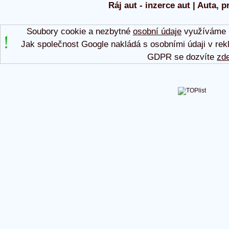
Ráj aut - inzerce aut | Auta, p
Soubory cookie a nezbytné
osobní údaje
využíváme p
Jak společnost Google nakládá s osobními údaji v rek
GDPR se dozvíte
zd