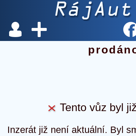
prodán
Tento vůz byl ji
Inzerát již není aktuální. Byl 