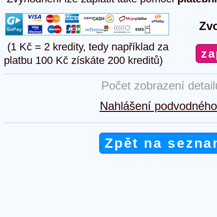
Zvo
(1 Kč = 2 kredity, tedy například za
platbu 100 Kč získáte 200 kreditů)
Počet zobrazení detai
Nahlášení podvodného 
Zpět na sezna