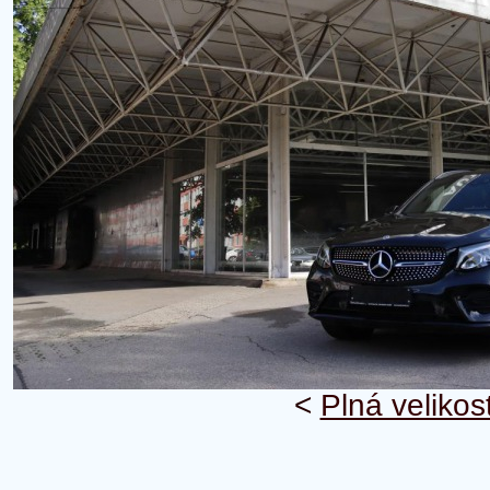
<
Plná velikos