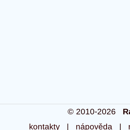
© 2010-2026
R
kontakty
|
nápověda
|