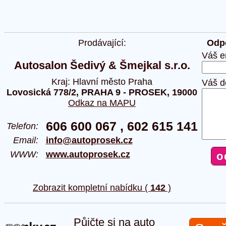
Prodávající:
Odpo
Váš e
Autosalon Šedivý & Šmejkal s.r.o.
Kraj: Hlavní město Praha
Váš d
Lovosická 778/2, PRAHA 9 - PROSEK, 19000
Odkaz na MAPU
606 600 067 , 602 615 141
Telefon:
Email:
info@autoprosek.cz
WWW:
www.autoprosek.cz
Zobrazit kompletní nabídku (
142
)
Půjčte si na auto