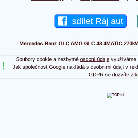
sdílet Ráj aut
Mercedes-Benz GLC AMG GLC 43 4MATIC 270kW 20
Soubory cookie a nezbytné
osobní údaje
využíváme p
Jak společnost Google nakládá s osobními údaji v rek
GDPR se dozvíte
zd