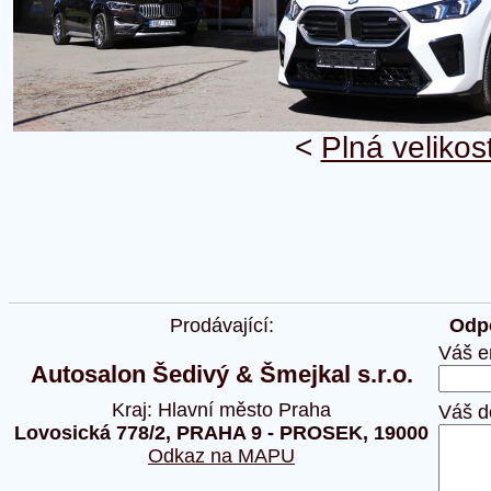
<
Plná velikos
Prodávající:
Odpo
Váš e
Autosalon Šedivý & Šmejkal s.r.o.
Kraj: Hlavní město Praha
Váš d
Lovosická 778/2, PRAHA 9 - PROSEK, 19000
Odkaz na MAPU