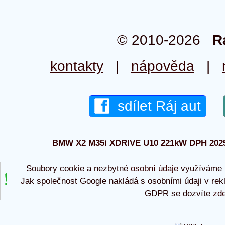
© 2010-2026
R
kontakty
|
nápověda
|
sdílet Ráj aut
BMW X2 M35i XDRIVE U10 221kW DPH 2025 -
Soubory cookie a nezbytné
osobní údaje
využíváme p
Jak společnost Google nakládá s osobními údaji v rek
GDPR se dozvíte
zd