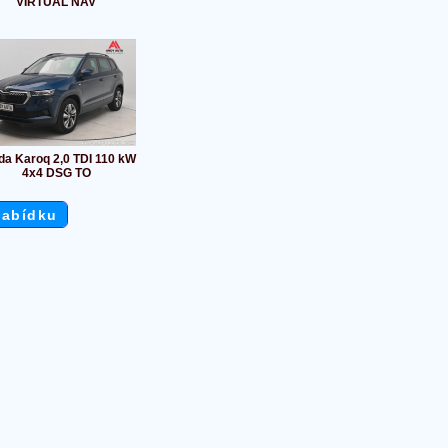
VIRTUAL NAV
da Karoq 2,0 TDI 110 kW
4x4 DSG TO
nabídku