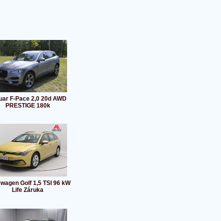
uar F-Pace 2,0 20d AWD
PRESTIGE 180k
wagen Golf 1,5 TSI 96 kW
Life Záruka