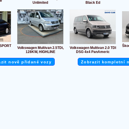
e
Unlimited
Black Ed
MSPORT
Ško
Volkswagen Multivan 2.5TDi,
Volkswagen Multivan 2.0 TDI
128KW, HIGHLINE
DSG 4x4 PanAmeric
zit nově přidané vozy
Zobrazit kompletní 