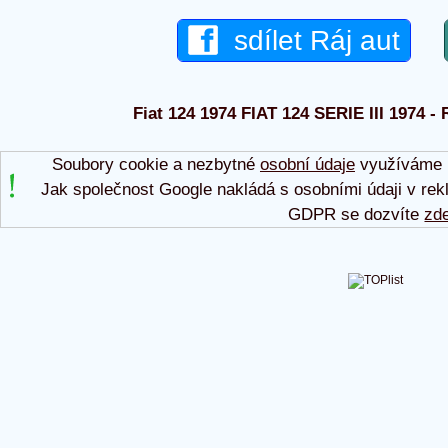
sdílet Ráj aut
Fiat 124 1974 FIAT 124 SERIE III 1974 - 
Soubory cookie a nezbytné
osobní údaje
využíváme p
Jak společnost Google nakládá s osobními údaji v rek
GDPR se dozvíte
zd