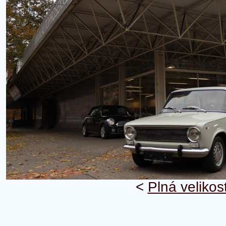
<
Plná velikos