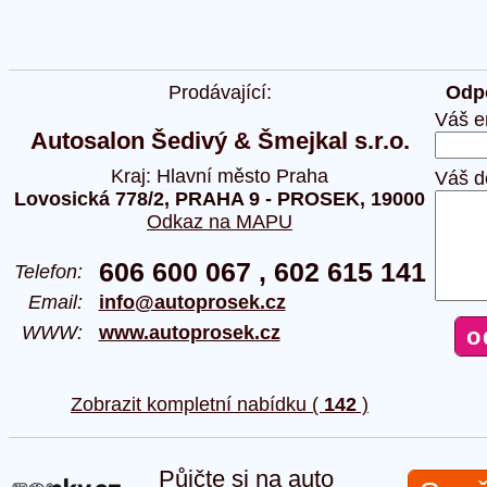
Prodávající:
Odpo
Váš e
Autosalon Šedivý & Šmejkal s.r.o.
Kraj: Hlavní město Praha
Váš d
Lovosická 778/2, PRAHA 9 - PROSEK, 19000
Odkaz na MAPU
606 600 067 , 602 615 141
Telefon:
Email:
info@autoprosek.cz
WWW:
www.autoprosek.cz
Zobrazit kompletní nabídku (
142
)
Půjčte si na auto