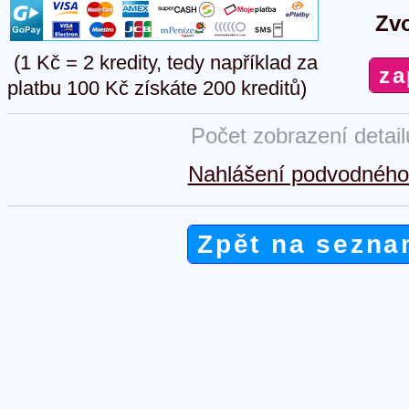
Zvo
(1 Kč = 2 kredity, tedy například za
platbu 100 Kč získáte 200 kreditů)
Počet zobrazení detai
Nahlášení podvodného 
Zpět na sezna