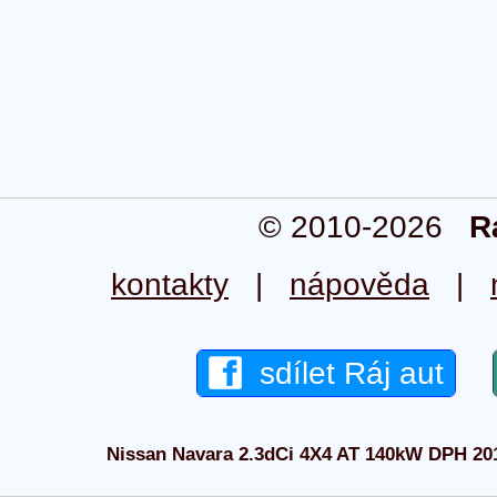
© 2010-2026
R
kontakty
|
nápověda
|
sdílet Ráj aut
Nissan Navara 2.3dCi 4X4 AT 140kW DPH 2019