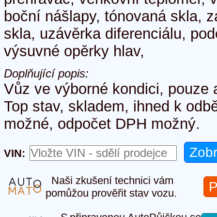
boční nášlapy, tónovaná skla, 
skla, uzávěrka diferenciálu, po
výsuvné opěrky hlav,
Doplňující popis:
Vůz ve výborné kondici, pouze a
Top stav, skladem, ihned k odbě
možné, odpočet DPH možný.
VIN:
Naši zkušení technici vám
P
pomůžou prověřit stav vozu.