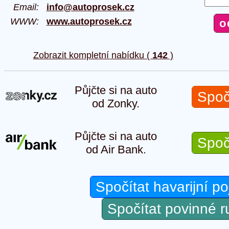
Email:
info@autoprosek.cz
WWW:
www.autoprosek.cz
Zobrazit kompletní nabídku (
142
)
Půjčte si na auto
Spoč
od Zonky.
Půjčte si na auto
Spoč
od Air Bank.
Spočítat havarijní po
Spočítat povinné 