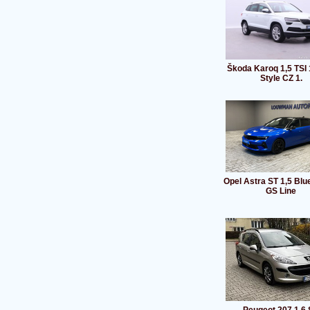
Škoda Karoq 1,5 TSI
Style CZ 1.
Opel Astra ST 1,5 Blu
GS Line