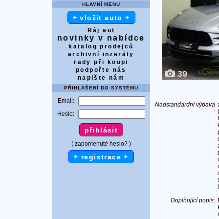
HLAVNÍ MENU
+ vložit auto +
Ráj aut
novinky v nabídce
katalog prodejců
archivní inzeráty
rady při koupi
podpořte nás
39
napište nám
PŘIHLÁŠENÍ DO SYSTÉMU
Email:
Nadstandardní výbava
:
Heslo:
( zapomenuté heslo? )
+ registrace +
Doplňující popis: