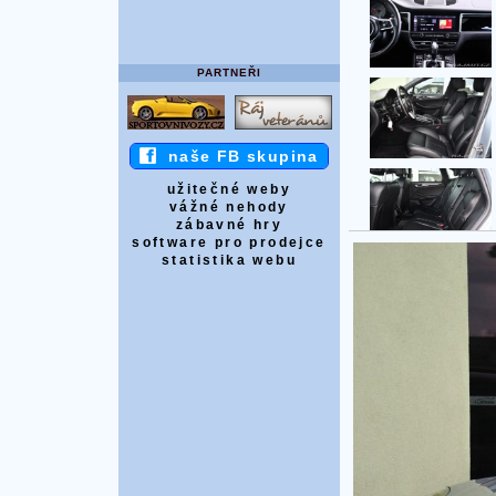
PARTNEŘI
naše FB skupina
užitečné weby
vážné nehody
zábavné hry
software pro prodejce
statistika webu