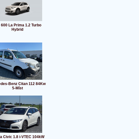
t 600 La Prima 1.2 Turbo
Hybrid
des-Benz Citan 112 84Kw
5-Míst
a Civic 1.8 i-VTEC 104kW