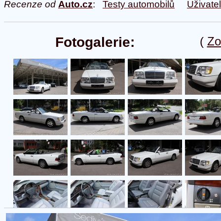
Recenze od
Auto.cz
:
Testy automobilů
Uživate
Fotogalerie:
(
Zo