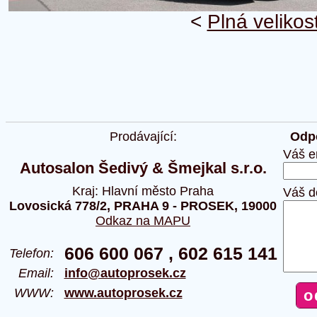
<
Plná velikos
Prodávající:
Odpo
Váš e
Autosalon Šedivý & Šmejkal s.r.o.
Kraj: Hlavní město Praha
Váš d
Lovosická 778/2, PRAHA 9 - PROSEK, 19000
Odkaz na MAPU
606 600 067 , 602 615 141
Telefon:
Email:
info@autoprosek.cz
WWW:
www.autoprosek.cz