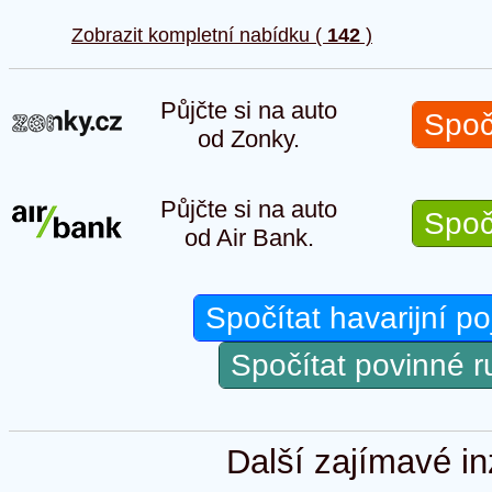
Zobrazit kompletní nabídku (
142
)
Půjčte si na auto
Spoč
od Zonky.
Půjčte si na auto
Spoč
od Air Bank.
Spočítat havarijní po
Spočítat povinné 
Další zajímavé in