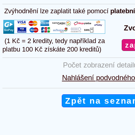
Zvýhodnění lze zaplatit také pomocí
platebn
Zvo
(1 Kč = 2 kredity, tedy například za
platbu 100 Kč získáte 200 kreditů)
Počet zobrazení detai
Nahlášení podvodného 
Zpět na sezna