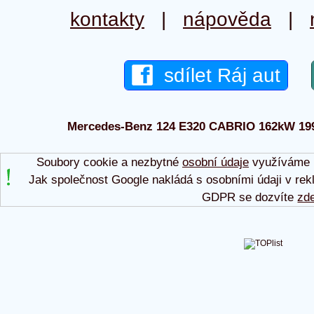
kontakty
|
nápověda
|
sdílet Ráj aut
Mercedes-Benz 124 E320 CABRIO 162kW 1995 
Soubory cookie a nezbytné
osobní údaje
využíváme p
Jak společnost Google nakládá s osobními údaji v rek
GDPR se dozvíte
zd