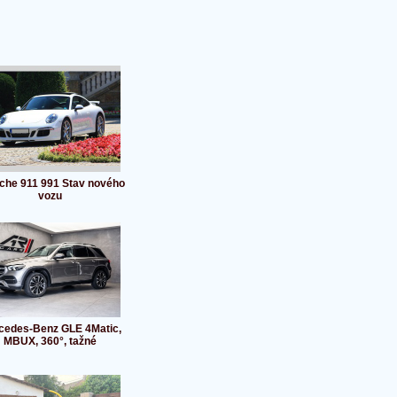
che 911 991 Stav nového
vozu
cedes-Benz GLE 4Matic,
MBUX, 360°, tažné