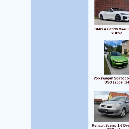
BMW 4 Cabrio M440
xDrive
Volkswagen Scirocco 
DSG | 2009 | 1
Renault Scénic 1,6 D