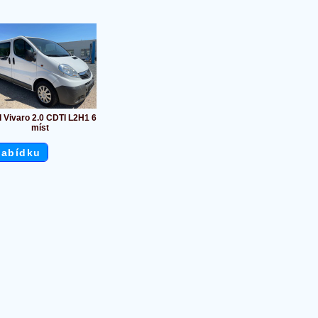
 Vivaro 2.0 CDTI L2H1 6
míst
nabídku