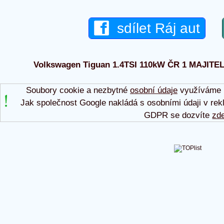
sdílet Ráj aut
Volkswagen Tiguan 1.4TSI 110kW ČR 1 MAJITEL 2
Soubory cookie a nezbytné
osobní údaje
využíváme p
Jak společnost Google nakládá s osobními údaji v rek
GDPR se dozvíte
zd