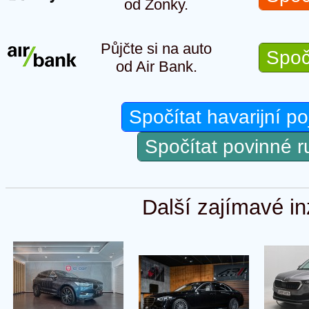
od Zonky.
Půjčte si na auto
Spoč
od Air Bank.
Spočítat havarijní po
Spočítat povinné 
Další zajímavé in