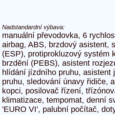
Nadstandardní výbava:
manuální převodovka, 6 rychlos
airbag, ABS, brzdový asistent, 
(ESP), protiprokluzový systém 
brzdění (PEBS), asistent rozje
hlídání jízdního pruhu, asistent 
pruhu, sledování únavy řidiče, a
kopci, posilovač řízení, třízónov
klimatizace, tempomat, denní sví
'EURO VI', palubní počítač, dot