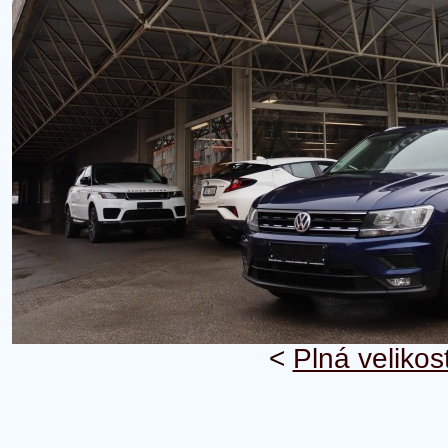
<
Plná velikos