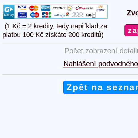
Zvo
(1 Kč = 2 kredity, tedy například za
platbu 100 Kč získáte 200 kreditů)
Počet zobrazení detai
Nahlášení podvodného 
Zpět na sezna