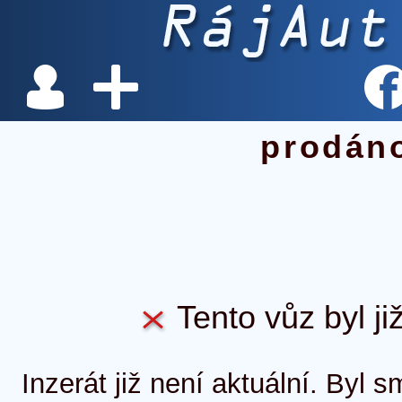
prodán
Tento vůz byl ji
Inzerát již není aktuální. Byl 