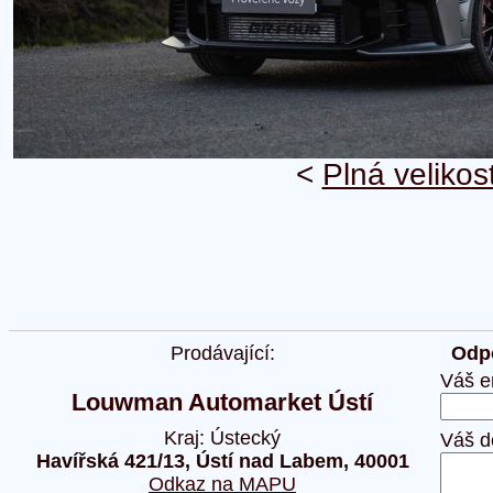
<
Plná velikos
Prodávající:
Odpo
Váš e
Louwman Automarket Ústí
Kraj: Ústecký
Váš d
Havířská 421/13, Ústí nad Labem, 40001
Odkaz na MAPU