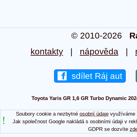
© 2010-2026
R
kontakty
|
nápověda
|
sdílet Ráj aut
Toyota Yaris GR 1,6 GR Turbo Dynamic 2024 
Soubory cookie a nezbytné
osobní údaje
využíváme p
Jak společnost Google nakládá s osobními údaji v rek
GDPR se dozvíte
zd