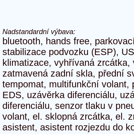
Nadstandardní výbava:
bluetooth, hands free, parkovac
stabilizace podvozku (ESP), US
klimatizace, vyhřívaná zrcátka,
zatmavená zadní skla, přední s
tempomat, multifunkční volant, p
EDS, uzávěrka diferenciálu, uz
diferenciálu, senzor tlaku v pn
volant, el. sklopná zrcátka, el. 
asistent, asistent rozjezdu do 