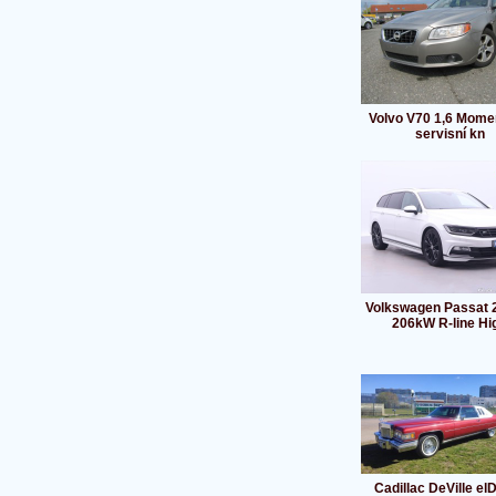
Volvo V70 1,6 Mome
servisní kn
Volkswagen Passat 2
206kW R-line Hi
Cadillac DeVille el