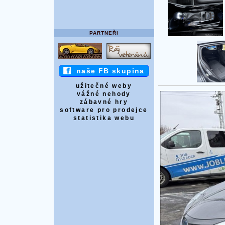
PARTNEŘI
naše FB skupina
užitečné weby
vážné nehody
zábavné hry
software pro prodejce
statistika webu