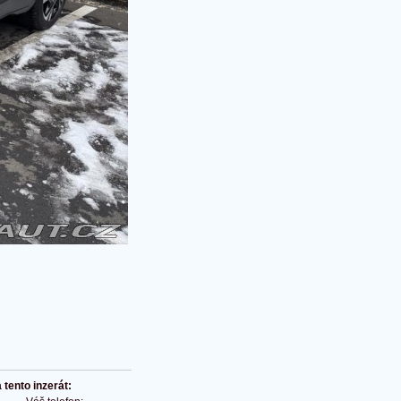
tento inzerát: