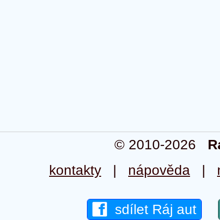
© 2010-2026
R
kontakty
|
nápověda
|
sdílet Ráj aut