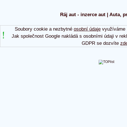
Ráj aut - inzerce aut | Auta, p
Soubory cookie a nezbytné
osobní údaje
využíváme p
Jak společnost Google nakládá s osobními údaji v rek
GDPR se dozvíte
zd