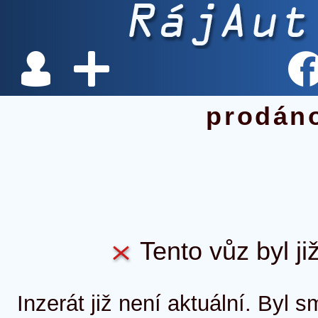
prodán
Tento vůz byl ji
Inzerát již není aktuální. Byl 