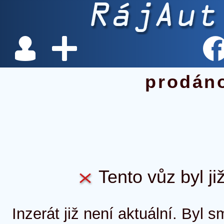
prodán
Tento vůz byl ji
Inzerát již není aktuální. Byl 