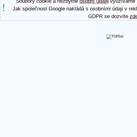
Soubory cookie a nezbytné
osobní údaje
využíváme p
Jak společnost Google nakládá s osobními údaji v rek
GDPR se dozvíte
zd