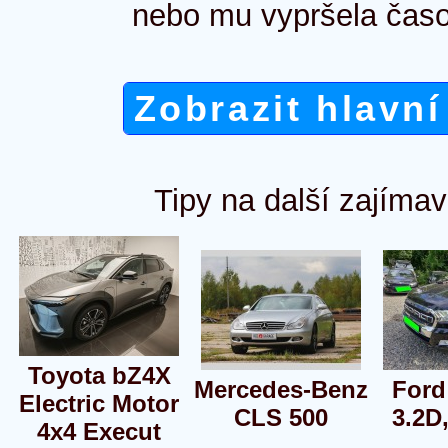
nebo mu vypršela časo
Zobrazit hlavní
Tipy na další zajímav
Toyota bZ4X
Mercedes-Benz
Ford
Electric Motor
CLS 500
3.2D
4x4 Execut