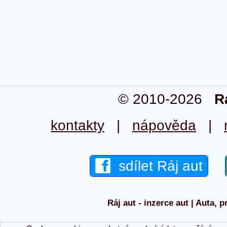
© 2010-2026
R
kontakty
|
nápověda
|
sdílet Ráj aut
Ráj aut - inzerce aut | Auta, p