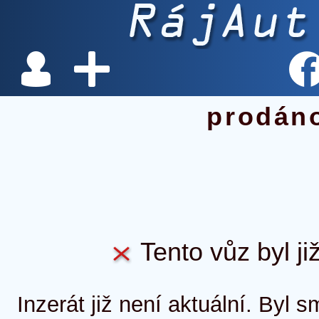
prodán
Tento vůz byl ji
Inzerát již není aktuální. Byl 