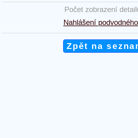
Počet zobrazení detai
Nahlášení podvodného 
Zpět na sezna