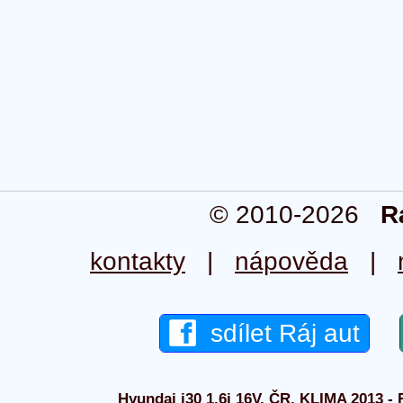
© 2010-2026
R
kontakty
|
nápověda
|
sdílet Ráj aut
Hyundai i30 1.6i 16V, ČR, KLIMA 2013 - R