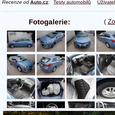
Recenze od
Auto.cz
:
Testy automobilů
Uživate
Fotogalerie:
(
Zo