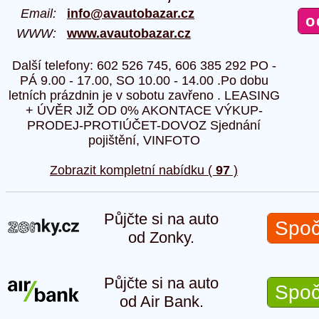
Email:
info@avautobazar.cz
WWW:
www.avautobazar.cz
Další telefony: 602 526 745, 606 385 292 PO -
PÁ 9.00 - 17.00, SO 10.00 - 14.00 .Po dobu
letních prázdnin je v sobotu zavřeno . LEASING
+ ÚVĚR JIŽ OD 0% AKONTACE VÝKUP-
PRODEJ-PROTIÚČET-DOVOZ Sjednání
pojištění, VINFOTO
Zobrazit kompletní nabídku (
97
)
Půjčte si na auto
Spoč
od Zonky.
Půjčte si na auto
Spoč
od Air Bank.