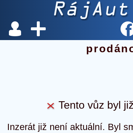
prodán
Tento vůz byl ji
Inzerát již není aktuální. Byl 