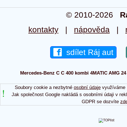
© 2010-2026
R
kontakty
|
nápověda
|
sdílet Ráj aut
Mercedes-Benz C C 400 kombi 4MATIC AMG 24 20
Soubory cookie a nezbytné
osobní údaje
využíváme p
Jak společnost Google nakládá s osobními údaji v rek
GDPR se dozvíte
zd