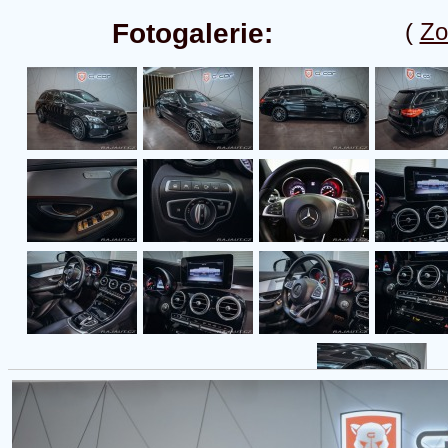
Fotogalerie:
(
Zo