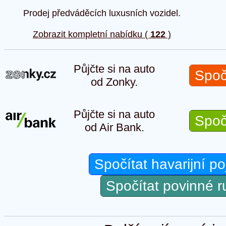
Prodej předváděcích luxusních vozidel.
Zobrazit kompletní nabídku (
122
)
Půjčte si na auto
Spoč
od Zonky.
Půjčte si na auto
Spoč
od Air Bank.
Spočítat havarijní po
Spočítat povinné 