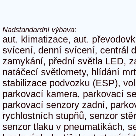
Nadstandardní výbava:
aut. klimatizace, aut. převodov
svícení, denní svícení, centrál 
zamykání, přední světla LED, z
natáčecí světlomety, hlídání mr
stabilizace podvozku (ESP), vol
parkovací kamera, parkovací se
parkovací senzory zadní, parkov
rychlostních stupňů, senzor stě
senzor tlaku v pneumatikách, s