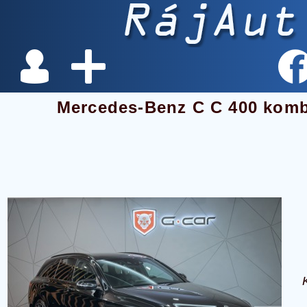
Mercedes-Benz C C 400 kom