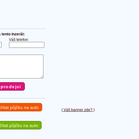
tento inzerát:
Váš telefon:
čítat půjčku na auto
( Váš banner zde? )
ítat půjčku na auto