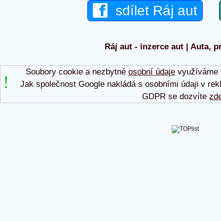
sdílet Ráj aut
Ráj aut - inzerce aut | Auta, p
Soubory cookie a nezbytné
osobní údaje
využíváme p
Jak společnost Google nakládá s osobními údaji v rek
GDPR se dozvíte
zd