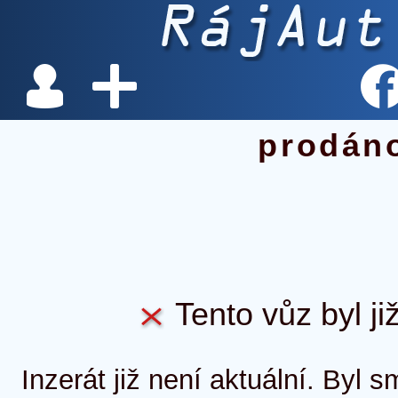
prodán
Tento vůz byl ji
Inzerát již není aktuální. Byl 