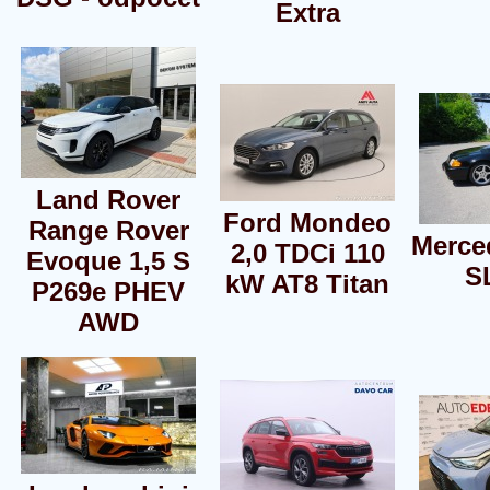
Extra
Land Rover
Ford Mondeo
Range Rover
Merce
2,0 TDCi 110
Evoque 1,5 S
S
kW AT8 Titan
P269e PHEV
AWD