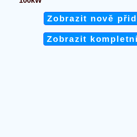
100kW
Zobrazit nově při
Zobrazit kompletn