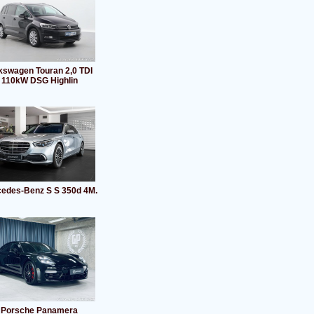
kswagen Touran 2,0 TDI
110kW DSG Highlin
edes-Benz S S 350d 4M.
Porsche Panamera